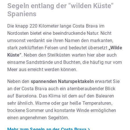
Segeln entlang der "wilden Küste"
Spaniens
Die knapp 220 Kilometer lange Costa Brava im
Nordosten bietet eine beeindruckende Natur. Nicht
umsonst verdankt sie ihren Namen den markanten,
stark zerklüfteten Felsen und bedeutet übersetzt
„Wilde
Küste“
. Neben den Steilküsten warten hier aber auch
einsame Sandstrände und Buchten, die häufig nur vom
Meer aus erreicht werden können.
Neben den
spannenden Naturspektakeln
erwartet Sie
an der Costa Brava auch ein atemberaubender Blick
auf Barcelona. Das Klima ist dem auf den Balearen
sehr ähnlich. Warme oder gar heiße Temperaturen,
trockene Sommer und konstante Winde ermöglichen
einen angenehmen Segeltörn.
Mehr zum Segeln an der Costa Brava