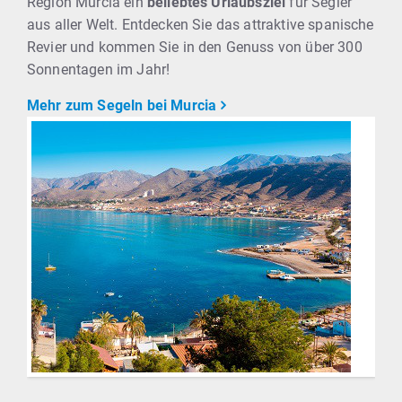
Region Murcia ein
beliebtes Urlaubsziel
für Segler
aus aller Welt. Entdecken Sie das attraktive spanische
Revier und kommen Sie in den Genuss von über 300
Sonnentagen im Jahr!
Mehr zum Segeln bei Murcia