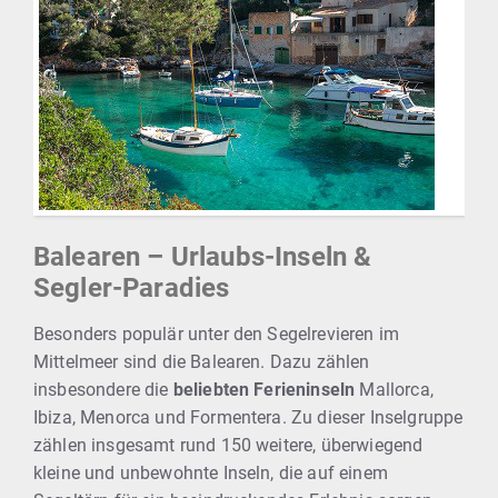
Balearen – Urlaubs-Inseln &
Segler-Paradies
Besonders populär unter den Segelrevieren im
Mittelmeer sind die Balearen. Dazu zählen
insbesondere die
beliebten Ferieninseln
Mallorca,
Ibiza, Menorca und Formentera. Zu dieser Inselgruppe
zählen insgesamt rund 150 weitere, überwiegend
kleine und unbewohnte Inseln, die auf einem