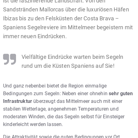
ist die faszinierende Landschaft: Von den
Sandstränden Mallorcas über die luxuriösen Häfen
Ibizas bis zu den Felsküsten der Costa Brava –
Spaniens Segelreviere im Mittelmeer begeistern mit
immer neuen Eindrücken.
Vielfältige Eindrücke warten beim Segeln
rund um die Küsten Spaniens auf Sie!
Und ganz nebenbei bietet die Region einmalige
Bedingungen zum Segeln: Neben einer ohnehin
sehr guten
Infrastruktur
überzeugt das Mittelmeer auch mit einer
stabilen Wetterlage, angenehmen Temperaturen und
moderaten Winden, die das Segeln selbst für Einsteiger
kinderleicht werden lassen.
Die Attraktivität sowie die guten Bedingungen vor Ort