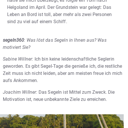
hatte sie mich überzeugt; es folgte ein Törn nach
Helgoland im April. Der Grundstein war gelegt: Das
Leben an Bord ist toll, aber mehr als zwei Personen
sind zu viel auf einem Schiff.
segeln360
: Was löst das Segeln in Ihnen aus? Was
motiviert Sie?
Sabine Willner:
Ich bin keine leidenschaftliche Seglerin
geworden. Es gibt Segel-Tage die genieße ich, die restliche
Zeit muss ich nicht leiden, aber am meisten freue ich mich
aufs Ankommen.
Joachim Willner:
Das Segeln ist Mittel zum Zweck. Die
Motivation ist, neue unbekannte Ziele zu erreichen.