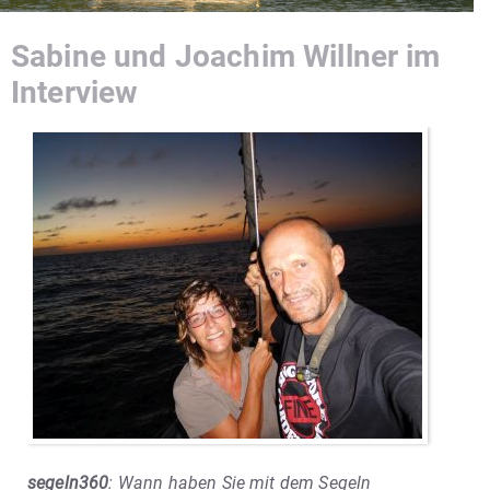
Sabine und Joachim Willner im
Interview
segeln360
: Wann haben Sie mit dem Segeln