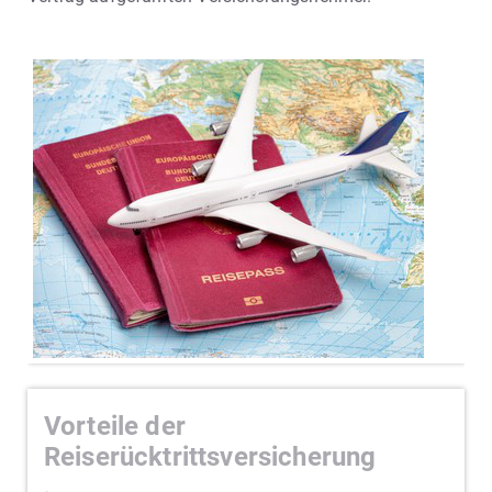
Vorteile der
Reiserücktrittsversicherung