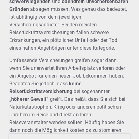
schwerwiegenden
und
obendrein unvorhersehbaren
Gründen
absagen müssen. Was genau das bedeutet,
ist abhängig von dem jeweiligen
Versicherungsanbieter. Bei den meisten
Reiserücktrittsversicherungen fallen schwere
Erkrankungen, ein plötzlicher Unfall oder der Tod
eines nahen Angehörigen unter diese Kategorie.
Umfassende Versicherungen greifen sogar dann,
wenn Sie unerwartet Ihren Arbeitsplatz verloren oder
ein Angebot für einen neuen Job bekommen haben.
Beachten Sie jedoch, dass
keine
Reiserücktrittsversicherung
bei sogenannter
„höherer Gewalt“
greift. Das heißt, dass Sie sich bei
Naturkatastrophen, Krieg oder anderen politischen
Unruhen im Reiseland direkt an Ihren
Reiseveranstalter wenden sollten. Häufig haben Sie
dann noch die Möglichkeit kostenlos zu stornieren.