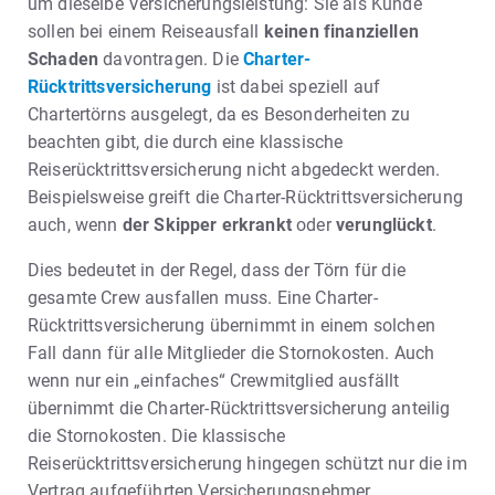
um dieselbe Versicherungsleistung: Sie als Kunde
sollen bei einem Reiseausfall
keinen finanziellen
Schaden
davontragen. Die
Charter-
Rücktrittsversicherung
ist dabei speziell auf
Chartertörns ausgelegt, da es Besonderheiten zu
beachten gibt, die durch eine klassische
Reiserücktrittsversicherung nicht abgedeckt werden.
Beispielsweise greift die Charter-Rücktrittsversicherung
auch, wenn
der Skipper erkrankt
oder
verunglückt
.
Dies bedeutet in der Regel, dass der Törn für die
gesamte Crew ausfallen muss. Eine Charter-
Rücktrittsversicherung übernimmt in einem solchen
Fall dann für alle Mitglieder die Stornokosten. Auch
wenn nur ein „einfaches“ Crewmitglied ausfällt
übernimmt die Charter-Rücktrittsversicherung anteilig
die Stornokosten. Die klassische
Reiserücktrittsversicherung hingegen schützt nur die im
Vertrag aufgeführten Versicherungsnehmer.