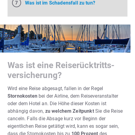
Was ist im Schadensfall zu tun?
Was ist eine Reiserücktritts-
versicherung?
Wird eine Reise abgesagt, fallen in der Regel
Stornokosten
bei der Airline, dem Reiseveranstalter
oder dem Hotel an. Die Höhe dieser Kosten ist
abhängig davon,
zu welchem Zeitpunkt
Sie die Reise
canceln. Falls die Absage kurz vor Beginn der
eigentlichen Reise getätigt wird, kann es sogar sein,
dass die Stornokosten bis zu
100 Prozent
des